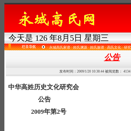
今天是 126 年8月5日 星期三
·
永城高氏家谱
·
姓氏渊源
·
姓氏族谱
·
高氏文化
·
研究
公告
发布时间：2009/1/20 10:38:44 被阅览数： 41
中华高姓历史文化研究会
公告
2009
年第
2
号