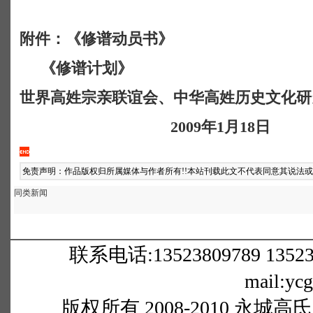
附件：《修谱动员书》
《修谱计划》
世界高姓宗亲联谊会、中华高姓历史文化研
2009
年
1
月
18
日
免责声明：作品版权归所属媒体与作者所有!!本站刊载此文不代表同意其说法
同类新闻
联系电话:13523809789 1352380
mail:yc
版权所有 2008-2010 永城高氏网