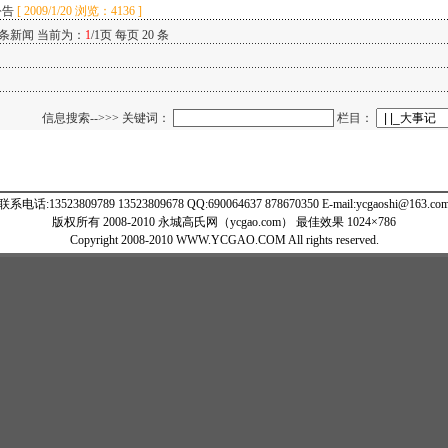
公告
[
2009/1/20 浏览：4136 ]
 条新闻 当前为：
1
/1页 每页 20 条
信息搜索-->>> 关键词：
栏目：
联系电话:13523809789 13523809678 QQ:690064637 878670350 E-mail:ycgaoshi@163.co
版权所有 2008-2010 永城高氏网（ycgao.com） 最佳效果 1024×786
Copyright 2008-2010 WWW.YCGAO.COM All rights reserved.