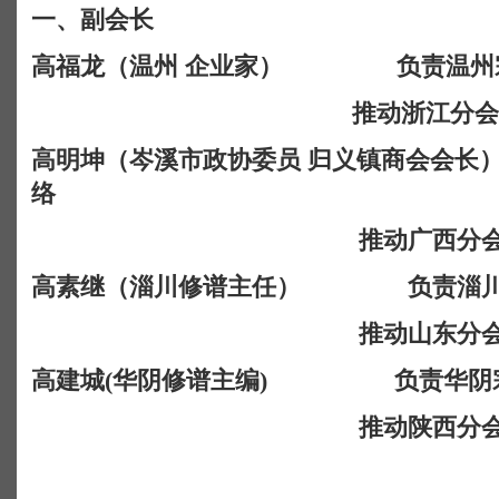
一、副会长
高福龙（温州
企业家）
负责温州
推动浙江分会
高明坤（岑溪市政协委员
归义镇商会会长
络
推动广西分
高素继（淄川修谱主任）
负责淄
推动山东分
高建城
(
华阴修谱主编
)
负责华阴
推动陕西分