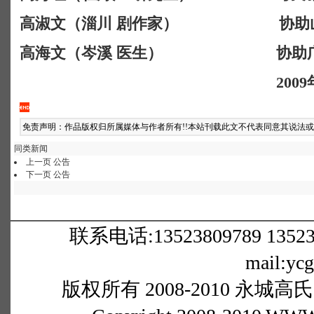
高淑文（淄川
剧作家）
协助
高海文（岑溪
医生）
协助
2009
免责声明：作品版权归所属媒体与作者所有!!本站刊载此文不代表同意其说法
同类新闻
上一页
公告
下一页
公告
联系电话:13523809789 1352380
mail:yc
版权所有 2008-2010 永城高氏网