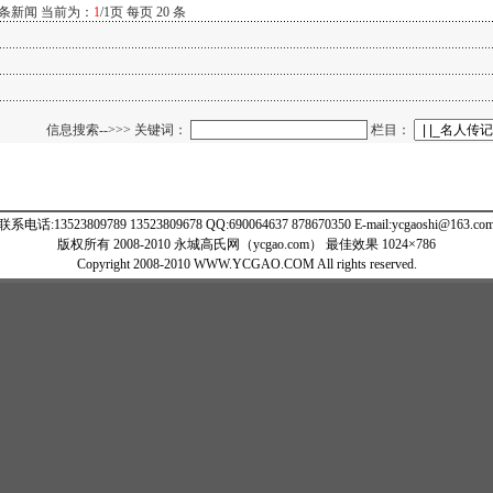
 条新闻 当前为：
1
/1页 每页 20 条
信息搜索-->>> 关键词：
栏目：
联系电话:13523809789 13523809678 QQ:690064637 878670350 E-mail:ycgaoshi@163.co
版权所有 2008-2010 永城高氏网（ycgao.com） 最佳效果 1024×786
Copyright 2008-2010 WWW.YCGAO.COM All rights reserved.