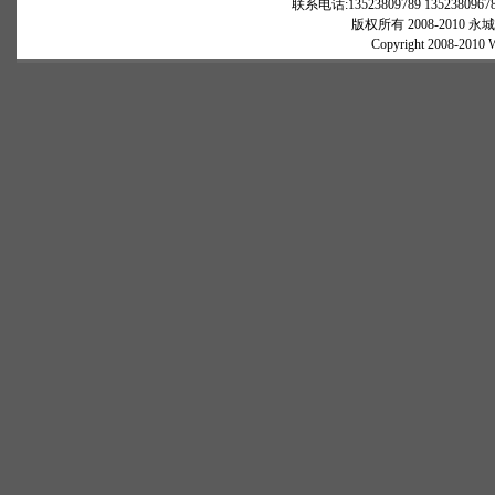
联系电话:13523809789 13523809678 Q
版权所有 2008-2010 永城
Copyright 2008-2010