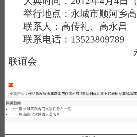
大典时间：2012年4月4日
举行地点：永城市顺河乡高
联系人：高传礼、高永昌
联系电话：13523809789
永城市高陈
联谊会
2012年3
免责声明：作品版权归所属媒体与作者所有!!本站刊载此文不代表同意其说法
同类新闻
上一页
永城高氏各门支居住分布一览
下一页
高陈七次续谱人员名单