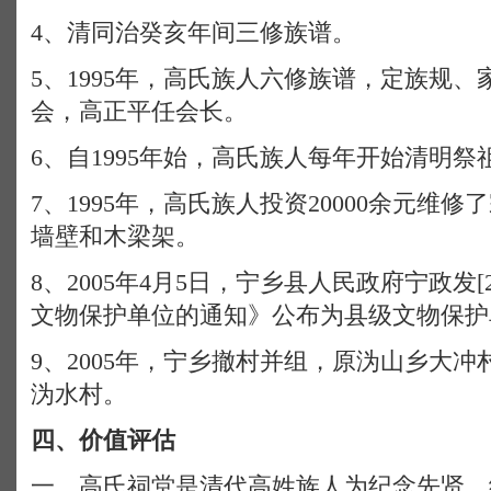
4、清同治癸亥年间三修族谱。
5、1995年，高氏族人六修族谱，定族规
会，高正平任会长。
6、自1995年始，高氏族人每年开始清明祭
7、1995年，高氏族人投资20000余元维
墙壁和木梁架。
8、2005年4月5日，宁乡县人民政府宁政发[
文物保护单位的通知》公布为县级文物保护
9、2005年，宁乡撤村并组，原沩山乡大
沩水村。
四、价值评估
一、高氏祠堂是清代高姓族人为纪念先贤、